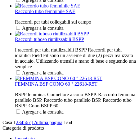
Agregar a la consulta
Raccordo tubo femminile SAE
Raccordi per tubi collegabili sul campo
Agregar a la consulta
Raccordi tuboso riutilizzabili BSPP
I raccordi per tubi riutilizzabili BSPP Raccordi per tubi
idraulici Field Fit sono un assieme di due (2) pezzi realizzato
in acciaio. Utilizzando utensili a mano di base e seguendo una
semplice
Agregar a la consulta
FEMMINA BSP CONO 60 ° 22618-R5T
BSPP femmina. Connettore a cono BSPP. Raccordo femmina
parallelo BSP. Raccordo tubo parallelo BSP. Raccordo tubo
BSPP. Cono BSPP 60
Agregar a la consulta
Casa
1
2
3
4
5
6
7
L'ultima pagina
1/64
Categoria di prodotto
Inventario