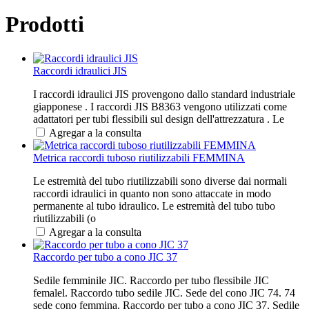
Prodotti
Raccordi idraulici JIS
I raccordi idraulici JIS provengono dallo standard industriale
giapponese . I raccordi JIS B8363 vengono utilizzati come
adattatori per tubi flessibili sul design dell'attrezzatura . Le
Agregar a la consulta
Metrica raccordi tuboso riutilizzabili FEMMINA
Le estremità del tubo riutilizzabili sono diverse dai normali
raccordi idraulici in quanto non sono attaccate in modo
permanente al tubo idraulico. Le estremità del tubo tubo
riutilizzabili (o
Agregar a la consulta
Raccordo per tubo a cono JIC 37
Sedile femminile JIC. Raccordo per tubo flessibile JIC
femalel. Raccordo tubo sedile JIC. Sede del cono JIC 74. 74
sede cono femmina. Raccordo per tubo a cono JIC 37. Sedile