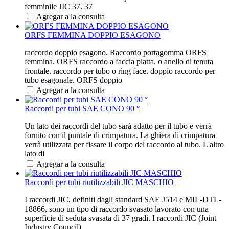
femminile JIC 37. 37
Agregar a la consulta
ORFS FEMMINA DOPPIO ESAGONO
raccordo doppio esagono. Raccordo portagomma ORFS
femmina. ORFS raccordo a faccia piatta. o anello di tenuta
frontale. raccordo per tubo o ring face. doppio raccordo per
tubo esagonale. ORFS doppio
Agregar a la consulta
Raccordi per tubi SAE CONO 90 °
Un lato dei raccordi del tubo sarà adatto per il tubo e verrà
fornito con il puntale di crimpatura. La ghiera di crimpatura
verrà utilizzata per fissare il corpo del raccordo al tubo. L'altro
lato di
Agregar a la consulta
Raccordi per tubi riutilizzabili JIC MASCHIO
I raccordi JIC, definiti dagli standard SAE J514 e MIL-DTL-
18866, sono un tipo di raccordo svasato lavorato con una
superficie di seduta svasata di 37 gradi. I raccordi JIC (Joint
Industry Council)