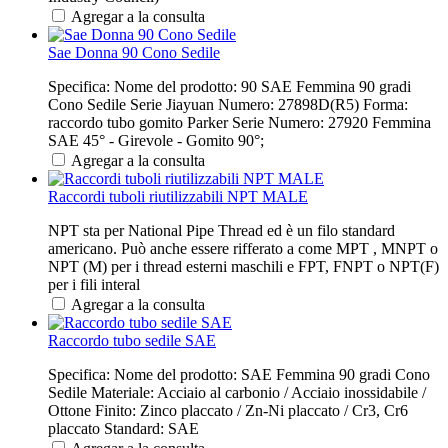
Agregar a la consulta
Sae Donna 90 Cono Sedile
Specifica: Nome del prodotto: 90 SAE Femmina 90 gradi
Cono Sedile Serie Jiayuan Numero: 27898D(R5) Forma:
raccordo tubo gomito Parker Serie Numero: 27920 Femmina
SAE 45° - Girevole - Gomito 90°;
Agregar a la consulta
Raccordi tuboli riutilizzabili NPT MALE
NPT sta per National Pipe Thread ed è un filo standard
americano. Può anche essere rifferato a come MPT , MNPT o
NPT (M) per i thread esterni maschili e FPT, FNPT o NPT(F)
per i fili interal
Agregar a la consulta
Raccordo tubo sedile SAE
Specifica: Nome del prodotto: SAE Femmina 90 gradi Cono
Sedile Materiale: Acciaio al carbonio / Acciaio inossidabile /
Ottone Finito: Zinco placcato / Zn-Ni placcato / Cr3, Cr6
placcato Standard: SAE