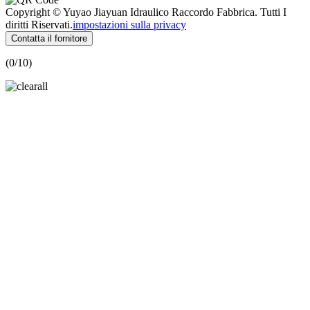
Copyright © Yuyao Jiayuan Idraulico Raccordo Fabbrica. Tutti I
diritti Riservati.
impostazioni sulla privacy
Contatta il fornitore
(
0
/10)