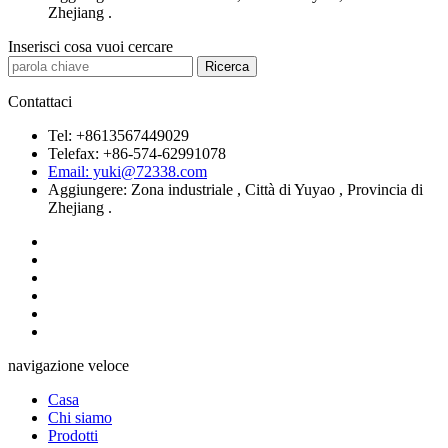
Zhejiang .
Inserisci cosa vuoi cercare
Contattaci
Tel: +8613567449029
Telefax: +86-574-62991078
Email: yuki@72338.com
Aggiungere: Zona industriale , Città di Yuyao , Provincia di
Zhejiang .
navigazione veloce
Casa
Chi siamo
Prodotti