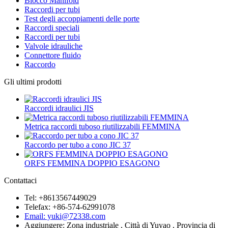
Blocco Manifold
Raccordi per tubi
Test degli accoppiamenti delle porte
Raccordi speciali
Raccordi per tubi
Valvole idrauliche
Connettore fluido
Raccordo
Gli ultimi prodotti
Raccordi idraulici JIS
Metrica raccordi tuboso riutilizzabili FEMMINA
Raccordo per tubo a cono JIC 37
ORFS FEMMINA DOPPIO ESAGONO
Contattaci
Tel: +8613567449029
Telefax: +86-574-62991078
Email: yuki@72338.com
Aggiungere: Zona industriale , Città di Yuyao , Provincia di