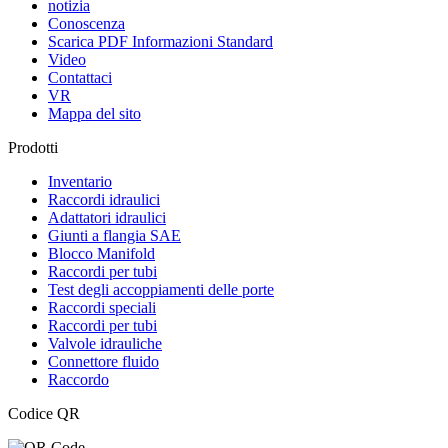
notizia
Conoscenza
Scarica PDF Informazioni Standard
Video
Contattaci
VR
Mappa del sito
Prodotti
Inventario
Raccordi idraulici
Adattatori idraulici
Giunti a flangia SAE
Blocco Manifold
Raccordi per tubi
Test degli accoppiamenti delle porte
Raccordi speciali
Raccordi per tubi
Valvole idrauliche
Connettore fluido
Raccordo
Codice QR