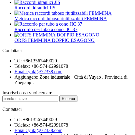
Raccordi idraulici JIS
Metrica raccordi tuboso riutilizzabili FEMMINA
Raccordo per tubo a cono JIC 37
ORFS FEMMINA DOPPIO ESAGONO
Contattaci
Tel: +8613567449029
Telefax: +86-574-62991078
Email: yuki@72338.com
Aggiungere: Zona industriale , Città di Yuyao , Provincia di
Zhejiang .
Inserisci cosa vuoi cercare
Contattaci
Tel: +8613567449029
Telefax: +86-574-62991078
Email: yuki@72338.com