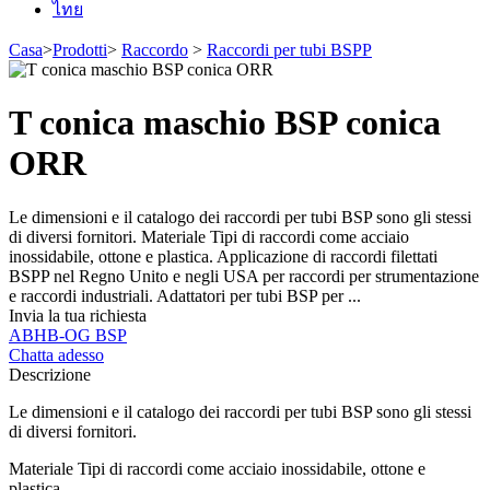
ไทย
Casa
>
Prodotti
>
Raccordo
>
Raccordi per tubi BSPP
T conica maschio BSP conica
ORR
Le dimensioni e il catalogo dei raccordi per tubi BSP sono gli stessi
di diversi fornitori.
Materiale Tipi di raccordi come acciaio
inossidabile, ottone e plastica.
Applicazione di raccordi filettati
BSPP nel Regno Unito e negli USA per raccordi per strumentazione
e raccordi industriali.
Adattatori per tubi BSP per ...
Invia la tua richiesta
ABHB-OG BSP
Chatta adesso
Descrizione
Le dimensioni e il catalogo dei raccordi per tubi BSP sono gli stessi
di diversi fornitori.
Materiale Tipi di raccordi come acciaio inossidabile, ottone e
plastica.