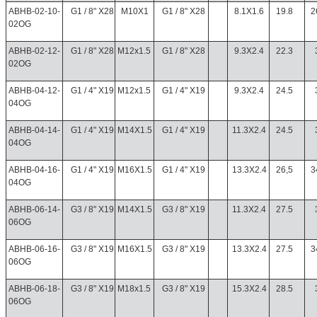
ABHB-02-10-
G1 / 8" X28
M10X1
G1 / 8" X28
8.1X1.6
19.8
2
02OG
ABHB-02-12-
G1 / 8" X28
M12x1.5
G1 / 8" X28
9.3X2.4
22.3
02OG
ABHB-04-12-
G1 / 4" X19
M12x1.5
G1 / 4" X19
9.3X2.4
24.5
04OG
ABHB-04-14-
G1 / 4" X19
M14X1.5
G1 / 4" X19
11.3X2.4
24.5
04OG
ABHB-04-16-
G1 / 4" X19
M16X1.5
G1 / 4" X19
13.3X2.4
26,5
3
04OG
ABHB-06-14-
G3 / 8" X19
M14X1.5
G3 / 8" X19
11.3X2.4
27.5
06OG
ABHB-06-16-
G3 / 8" X19
M16X1.5
G3 / 8" X19
13.3X2.4
27.5
3
06OG
ABHB-06-18-
G3 / 8" X19
M18x1.5
G3 / 8" X19
15.3X2.4
28.5
06OG