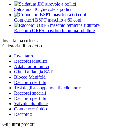
Saldatura JIC girevole a pollici
Connettori BSPT maschio a 60 coni
Raccordi ORFS maschio femmina riduttore
Invia la tua richiesta
Categoria di prodotto
Inventario
Raccordi idraulici
Adattatori idraulici
Giunti a flangia SAE
Blocco Manifold
Raccordi per tubi
Test degli accoppiamenti delle porte
Raccordi speciali
Raccordi per tubi
Valvole idrauliche
Connettore fluido
Raccordo
Gli ultimi prodotti