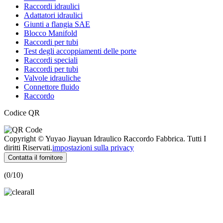
Raccordi idraulici
Adattatori idraulici
Giunti a flangia SAE
Blocco Manifold
Raccordi per tubi
Test degli accoppiamenti delle porte
Raccordi speciali
Raccordi per tubi
Valvole idrauliche
Connettore fluido
Raccordo
Codice QR
Copyright © Yuyao Jiayuan Idraulico Raccordo Fabbrica. Tutti I
diritti Riservati.
impostazioni sulla privacy
Contatta il fornitore
(
0
/10)